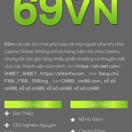
69vn
có các trò chơi phù hợp với mọi người chơi khi chơi
Casino Online. Không chỉ có hàng trăm trò chơi Casino,
chúng tôi còn gửi tặng nhiều phần thưởng và khuyến mãi
cho các thành viên của mình. >>>
https://sh-bet.com/
,
SHBET
,
SHBET
,
https://shbethi.com
,
>>>
Trang chủ
F168
,
F168
,
f168.ing
,
>>>
CM88
,
cm88 com
,
xổ số
cm88
,
xổ số cm88
,
xổ số cm88
,
xổ số cm88
,
Về Chúng Tôi
Sản Phẩm
Giới Thiệu
Nổ Hũ 69vn
CEO Nghiêm Nguyên
Casino 69vn