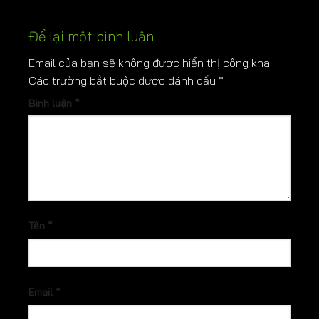
Để lại một bình luận
Email của bạn sẽ không được hiển thị công khai.
Các trường bắt buộc được đánh dấu
*
Bình luận
*
Tên
*
Email
*