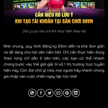
Chú ý cực hữu ích khi thực hiện thao tác
Nhìn chung, quy trình
đăng ký 69vn
diễn ra khá đơn giản
và dễ dàng cho hội viên nắm bắt. Chỉ cần thực hiện đúng
theo từng chỉ dẫn ở bên trên, các bạn có thể nhanh
chóng bước vào thế giới giải trí số 1 thị trường trực tuyến
hiện nay. Còn đợi chờ gì nữa, mọi người hãy nhanh chóng
gia nhập vào cuộc chiến ngay lập tức nhé!