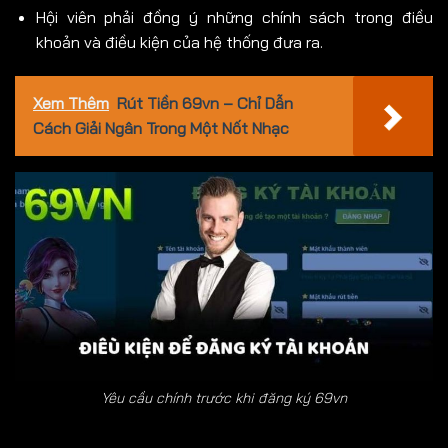
Hội viên phải đồng ý những chính sách trong điều
khoản và điều kiện của hệ thống đưa ra.
Xem Thêm
Rút Tiền 69vn – Chỉ Dẫn
Cách Giải Ngân Trong Một Nốt Nhạc
Yêu cầu chính trước khi đăng ký 69vn