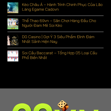
Kèo Châu Á – Hành Trình Chinh Phục Của Lão
Làng Egame Cadovn
Thể Thao 69vn – Sân Chơi Hàng Đầu Cho
Người Đam Mê Soi Kèo
DG Casino | Gợi Ý 3 Siêu Phẩm Đình Đám
Nhất Sảnh Hiện Nay
Soi Cầu Baccarat – Tổng Hợp 05 Loại Cầu
Phổ Biến Nhất