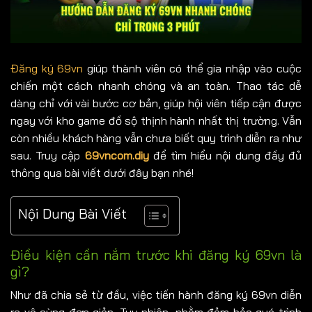
Đăng ký 69vn
giúp thành viên có thể gia nhập vào cuộc
chiến một cách nhanh chóng và an toàn. Thao tác dễ
dàng chỉ với vài bước cơ bản, giúp hội viên tiếp cận được
ngay với kho game đồ sộ thịnh hành nhất thị trường. Vẫn
còn nhiều khách hàng vẫn chưa biết quy trình diễn ra như
sau. Truy cập
69vncom.diy
để tìm hiểu nội dung đầy đủ
thông qua bài viết dưới đây bạn nhé!
Nội Dung Bài Viết
Điều kiện cần nắm trước khi đăng ký 69vn là
gì?
Như đã chia sẻ từ đầu, việc tiến hành
đăng ký 69vn
diễn