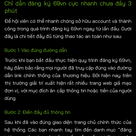
Chỉ dẫn đăng ký 69vn cực nhanh chưa đầy 3
phút
Để hội viên có thể nhanh chóng sở hữu account và thành
công trong quá trình
đăng ký 69vn
ngay từ lần đầu. Dưới
đây là chi tiết đầy đủ từng thao tác an toàn như sau:
Bước 1: Vào đúng đường dẫn
Trước khi bạn bắt đầu thực hiện quy trình
đăng ký 69vn,
hãy đảm bảo rằng mọi người đã truy cập đúng vào đường
dẫn link chính thống của thương hiệu. Bởi hiện nay trên
thị trường giải trí xuất hiện rất nhiều trang web giả mạo
đơn vị, với mục đích ăn cắp thông tin hoặc tiền của người
dùng.
Bước 2: Điền đầy đủ thông tin
Sau khi đã vào đúng giao diện trang chủ chính thức của
hệ thống. Các bạn nhanh tay tìm đến danh mục “đăng