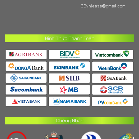
69vnlease@gmail.com
Hình Thức Thanh Toán
Chứng Nhận