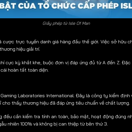
Giấy phép từ Isle Of Man
á cược trực tuyến danh giá hàng đầu thế giới. Việc sở hữu 
ương hiệu giải trí.
hí cực kỳ khắt khe, buộc đơn vị đáp ứng đủ từ A đến Z. Đặc 
cái hoàn tất toàn diện.
Gaming Laboratories International. Đây là công ty kiểm định
ỉ cho thấy thương hiệu đã đáp ứng tiêu chuẩn về chất lượng.
ng đều cần kiểm tra tính an toàn, bảo mật, hoạt động đúng 
ẫu nhiên 100% và không bị can thiệp từ bên thứ 3.