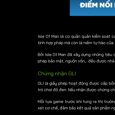
Isle Of Man là cơ quản quản kiểm soát c
tính hợp pháp mà còn là niềm tự hào của th
Bởi Isle Of Man đã xây dựng những tiêu c
pháp bảo mật, nguồn vốn,.. đều được nhà 
Chứng nhận GLI
GLI là
giấy phép hoạt động
được cấp bởi 
trò chơi đỏ đen. Nếu nhận được chứng ch
Mỗi tựa game trước khi tung ra thị trườ
xét cơ chế, đảm bảo kết quả sản phẩm ng