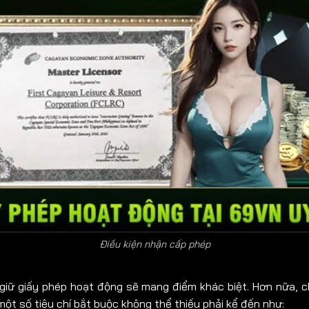
Điều kiện nhận cấp phép
 giữ
giấy phép hoạt động
sẽ mang điểm khác biệt. Hơn nữa, 
 một số tiêu chí bắt buộc không thể thiếu phải kể đến như: