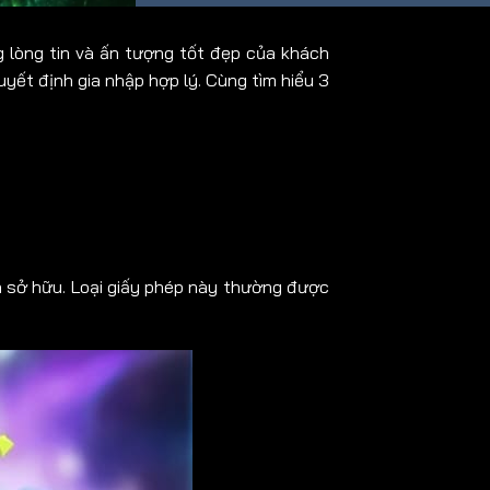
g lòng tin và ấn tượng tốt đẹp của khách
uyết định gia nhập hợp lý. Cùng tìm hiểu 3
ần sở hữu. Loại giấy phép này thường được