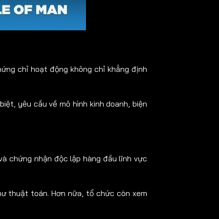
chứng chỉ hoạt động không chỉ khẳng định
biệt, yêu cầu về mô hình kinh doanh, biện
 và chứng nhận độc lập hàng đầu lĩnh vực
như thuật toán. Hơn nữa, tổ chức còn xem