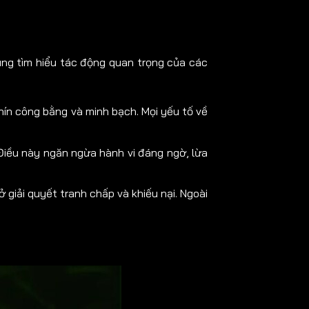
ùng tìm hiểu tác động quan trọng của các
hín công bằng và minh bạch. Mọi yếu tố về
 Điều này ngăn ngừa hành vi đáng ngờ, lừa
 giải quyết tranh chấp và khiếu nại. Ngoài