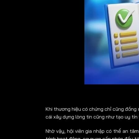
Khi thương hiệu có chứng chỉ cũng đồng 
cái xây dựng lòng tin cũng như tạo uy tín
Nhờ vậy, hội viên gia nhập có thể an tâm,
trình hoạt động, cơ quan cấp phép đều tái