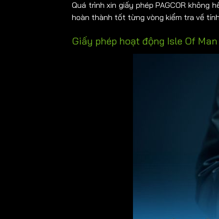
Quá trình xin giấy phép PAGCOR không hề 
hoàn thành tốt từng vòng kiểm tra về tính
Giấy phép hoạt động Isle Of Man