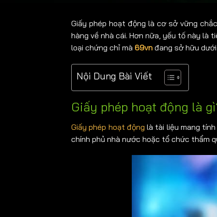
Giấy phép hoạt động
là cơ sở vững chắc
hàng về nhà cái. Hơn nữa, yếu tố này là t
loại chứng chỉ mà
69vn
đang sở hữu dưới
Nội Dung Bài Viết
Giấy phép hoạt động là gì
Giấy phép hoạt động
là tài liệu mang tí
chính phủ nhà nước hoặc tổ chức thẩm q