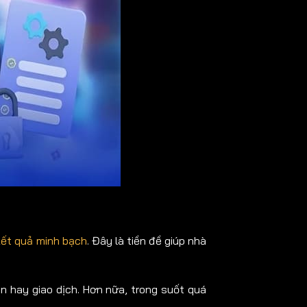
kết quả minh bạch
. Đây là tiền đề giúp nhà
hân hay giao dịch. Hơn nữa, trong suốt quá