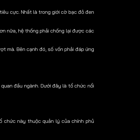
tiêu cực. Nhất là trong giới cờ bạc đỏ đen
Hơn nữa, hệ thống phải chống lại được các
ợt mà. Bên cạnh đó, số vốn phải đáp ứng
 quan đầu ngành. Dưới đây là tổ chức nổi
ổ chức này thuộc quản lý của chính phủ