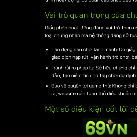
Vai trò quan trọng của c
Giấy phép hoạt động
đóng vai trò then 
loại chứng nhận mà hệ thống đang sở hữu
Tạo dựng sân chơi lành mạnh: Có giấy 
giao dịch nạp rút, vận hành trò chơi, 
Tránh rủi ro pháp lý: Sở hữu chứng ch
đảo, tạo niềm tin cho tay chơi dự định 
Bảo vệ quyền lợi game thủ: Không chỉ b
ra, website cần tuân thủ điều khoản mọ
Một số điều kiện cốt lõi 