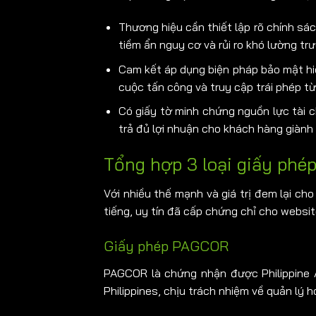
Thương hiệu cần thiết lập rõ chính sác
tiềm ẩn nguy cơ và rủi ro khó lường trư
Cam kết áp dụng biện pháp bảo mật hiệ
cuộc tấn công và truy cập trái phép từ
Có giấy tờ minh chứng nguồn lực tài 
trả đủ lợi nhuận cho khách hàng giành
Tổng hợp 3 loại giấy phé
Với nhiều thế mạnh và giá trị đem lại ch
tiếng, uy tín đã cấp chứng chỉ cho websi
Giấy phép PAGCOR
PAGCOR là chứng nhận được Philippine 
Philippines, chịu trách nhiệm về quản lý ho