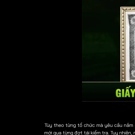
Tùy theo từng tổ chức mà yêu cầu nắm
mới qua từng đợt tái kiểm tra. Tuy nhiên,