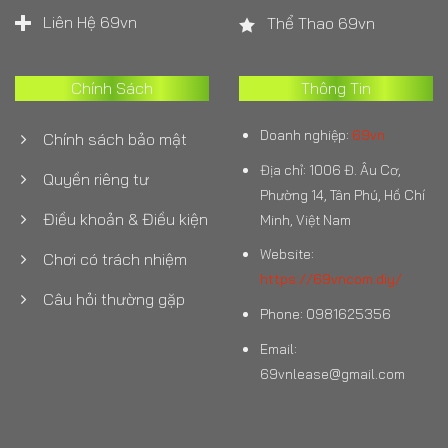
Liên Hệ 69vn
Thể Thao 69vn
Chính Sách
Thông Tin
Doanh nghiệp:
69vn
Chính sách bảo mật
Địa chỉ: 1006 Đ. Âu Cơ,
Quyền riêng tư
Phường 14, Tân Phú, Hồ Chí
Điều khoản & Điều kiện
Minh, Việt Nam
Website:
Chơi có trách nhiệm
https://69vncom.diy/
Câu hỏi thường gặp
Phone: 0981625356
Email:
69vnlease@gmail.com