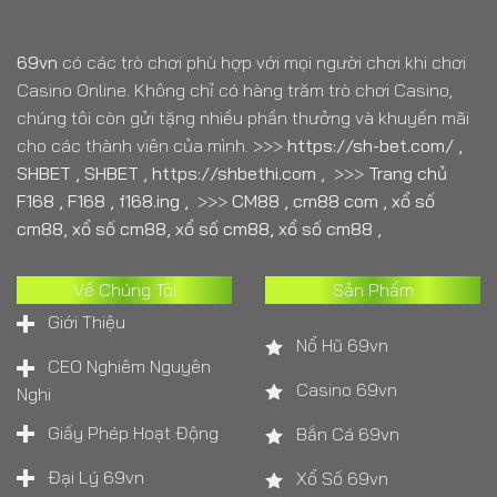
69vn
có các trò chơi phù hợp với mọi người chơi khi chơi
Casino Online. Không chỉ có hàng trăm trò chơi Casino,
chúng tôi còn gửi tặng nhiều phần thưởng và khuyến mãi
cho các thành viên của mình. >>>
https://sh-bet.com/
,
SHBET
,
SHBET
,
https://shbethi.com
,
>>>
Trang chủ
F168
,
F168
,
f168.ing
,
>>>
CM88
,
cm88 com
,
xổ số
cm88
,
xổ số cm88
,
xổ số cm88
,
xổ số cm88
,
Về Chúng Tôi
Sản Phẩm
Giới Thiệu
Nổ Hũ 69vn
CEO Nghiêm Nguyên
Casino 69vn
Nghi
Giấy Phép Hoạt Động
Bắn Cá 69vn
Đại Lý 69vn
Xổ Số 69vn